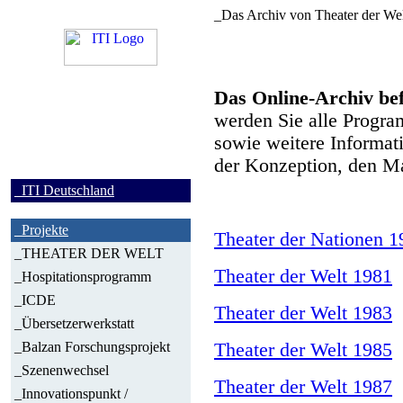
_Das Archiv von Theater der We
_English
Das Online-Archiv bef
werden Sie alle Progra
sowie weitere Informati
der Konzeption, den Ma
_ITI Deutschland
_Projekte
Theater der Nationen 1
_THEATER DER WELT
Theater der Welt 1981
_Hospitationsprogramm
_ICDE
Theater der Welt 1983
_Übersetzerwerkstatt
_Balzan Forschungsprojekt
Theater der Welt 1985
_Szenenwechsel
Theater der Welt 1987
_Innovationspunkt /